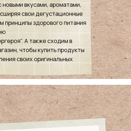
с новыми вкусами, ароматами,
асширяя свои дегустационные
им принципы здорового питания
ою
ргероя". А также сходим в
газин, чтобы купить продукты
ления своих оригинальных