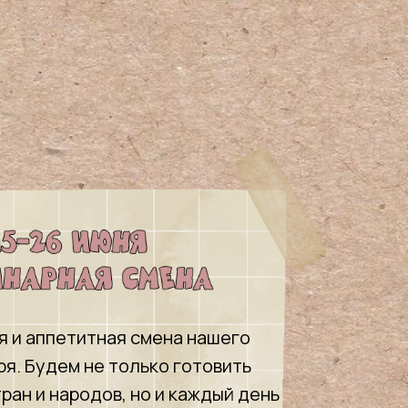
я и аппетитная смена нашего
ря. Будем не только готовить
ран и народов, но и каждый день