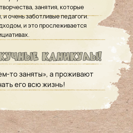
творчества, занятия, которые
, и очень заботливые педагоги.
ходом, и это прослеживается
ициативах.
чем-то заняты», а проживают
нать его всю жизнь!