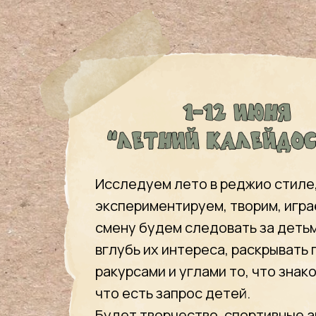
Исследуем лето в реджио стиле
экспериментируем, творим, играе
смену будем следовать за детьм
вглубь их интереса, раскрывать
ракурсами и углами то, что знако
что есть запрос детей.
Будет творчество, спортивные а