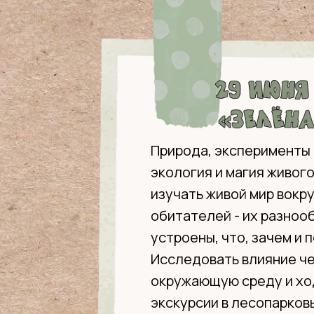
Природа, эксперименты 
экология и магия живого
изучать живой мир вокру
обитателей - их разнооб
устроены, что, зачем и 
Исследовать влияние че
окружающую среду и ход
экскурсии в лесопарков