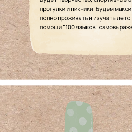
прогулки и пикники. Будем макс
полно проживать и изучать лето
помощи "100 языков" самовыраж