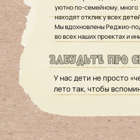
уютно по-семейному, много 
находят отклик у всех детей
Мы вдохновлены Реджио-под
во всех наших проектах и ин
У нас дети не просто «
лето так, чтобы вспоми